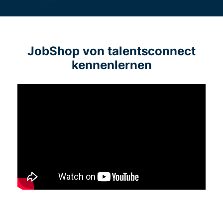
JobShop von talentsconnect
kennenlernen