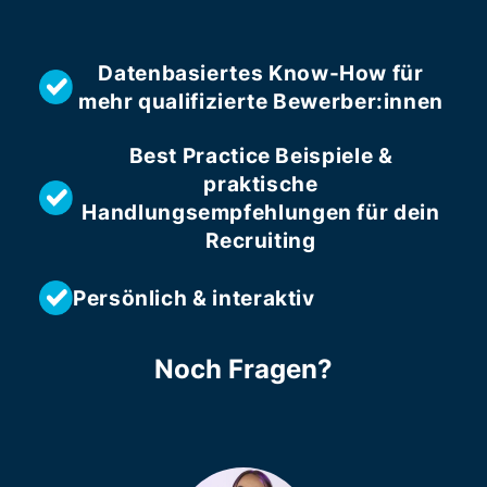
Datenbasiertes Know-How
für
mehr qualifizierte Bewerber:innen
Best Practice Beispiele &
praktische
Handlungsempfehlungen
für dein
Recruiting
Persönlich & interaktiv
Noch Fragen?