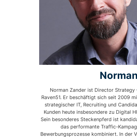
Norma
Norman Zander ist Director Strategy –
Raven51. Er beschäftigt sich seit 2009 
strategischer IT, Recruiting und Candid
Kunden heute insbesondere zu Digital 
Sein besonderes Steckenpferd ist kandida
das performante Traffic-Kampag
Bewerbungsprozesse kombiniert. In der 