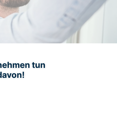
rnehmen tun
davon!