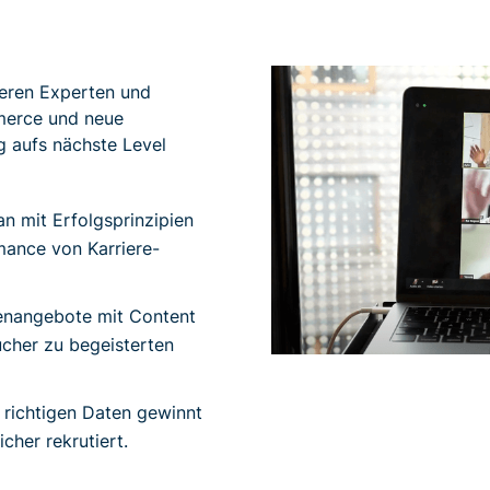
tieren Experten und
merce und neue
 aufs nächste Level
n mit Erfolgsprinzipien
ance von Karriere-
enangebote mit Content
ucher zu begeisterten
 richtigen Daten gewinnt
icher rekrutiert.