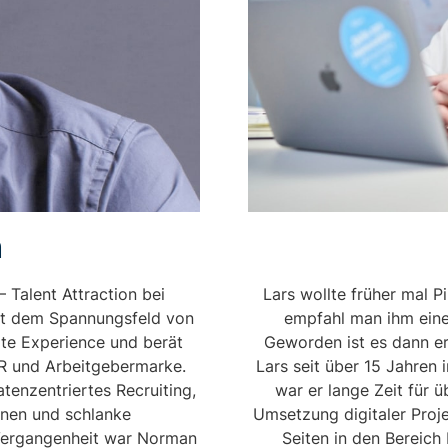
n
Lars wollte früher mal P
 Talent Attraction bei
empfahl man ihm eine
mit dem Spannungsfeld von
Geworden ist es dann er
ate Experience und berät
Lars seit über 15 Jahren 
HR und Arbeitgebermarke.
war er lange Zeit für 
tenzentriertes Recruiting,
Umsetzung digitaler Proje
nen und schlanke
Seiten in den Bereic
Vergangenheit war Norman