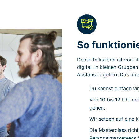
So funktioni
Deine Teilnahme ist von üb
digital. In kleinen Gruppe
Austausch gehen. Das mu
Du kannst einfach vi
Von 10 bis 12 Uhr neh
gehen.
Wir setzen auf eine 
Die Masterclass richt
Personalmarketeers &