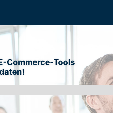
it E-Commerce-Tools
daten!