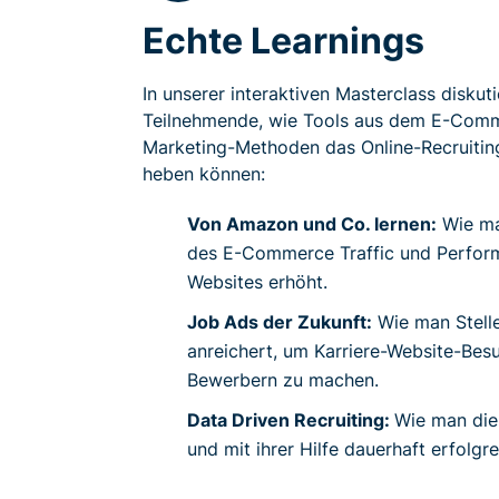
Echte Learnings
In unserer interaktiven Masterclass disku
Teilnehmende, wie Tools aus dem E-Com
Marketing-Methoden das Online-Recruiting
heben können:
Von Amazon und Co. lernen:
Wie ma
des E-Commerce Traffic und Perform
Websites erhöht.
Job Ads der Zukunft:
Wie man Stell
anreichert, um Karriere-Website-Bes
Bewerbern zu machen.
Data Driven Recruiting:
Wie man die
und mit ihrer Hilfe dauerhaft erfolgre