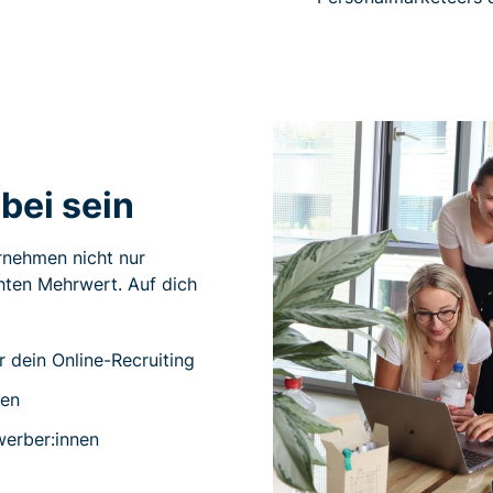
bei sein
rnehmen nicht nur
chten Mehrwert. Auf dich
 dein Online-Recruiting
nen
werber:innen