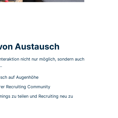
 von Austausch
nteraktion nicht nur möglich, sondern auch
…
sch auf Augenhöhe
erer Recruiting Community
ings zu teilen und Recruiting neu zu