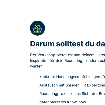
Darum solltest du da
Der Workshop bietet dir und deinem Unte
Inspiration für dein Recruiting, sondern e
warten…
konkrete Handlungsempfehlungen für
Austausch mit unseren HR Expert:in
Recruitingprozesse aus Sicht der Be
datenbasiertes Know-how