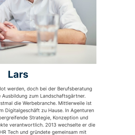
Lars
ilot werden, doch bei der Berufsberatung
 Ausbildung zum Landschaftsgärtner.
stmal die Werbebranche. Mittlerweile ist
im Digitalgeschäft zu Hause. In Agenturen
übergreifende Strategie, Konzeption und
kte verantwortlich. 2013 wechselte er die
h HR Tech und gründete gemeinsam mit