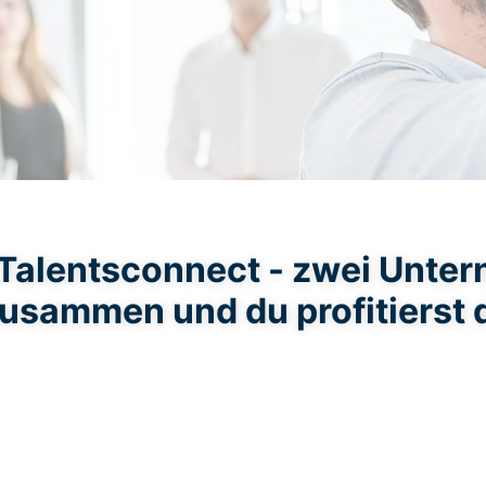
Talentsconnect - zwei Unte
zusammen und du profitierst 