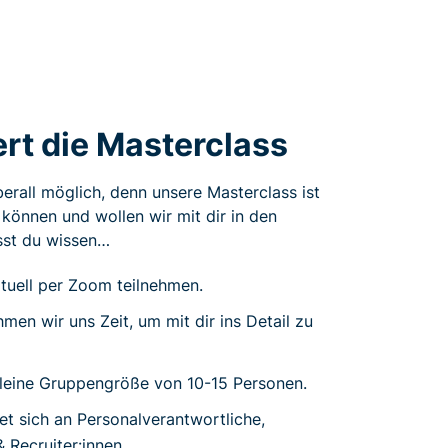
ert die Masterclass
erall möglich, denn unsere Masterclass ist
n können und wollen wir mit dir in den
sst du wissen…
rtuell per Zoom teilnehmen.
men wir uns Zeit, um mit dir ins Detail zu
kleine Gruppengröße von 10-15 Personen.
et sich an Personalverantwortliche,
 Recruiter:innen.