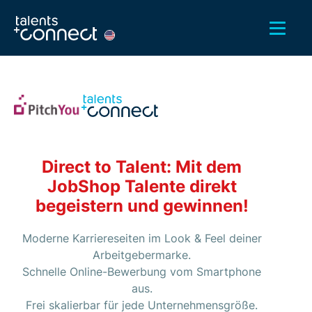
Direct to Talent: Mit dem
JobShop Talente direkt
begeistern und gewinnen!
Moderne Karriere­seiten im Look & Feel deiner
Arbeitgeber­marke.
Schnelle Online-Bewerbung vom Smartphone
aus.
Frei skalierbar für jede Unternehmens­größe.