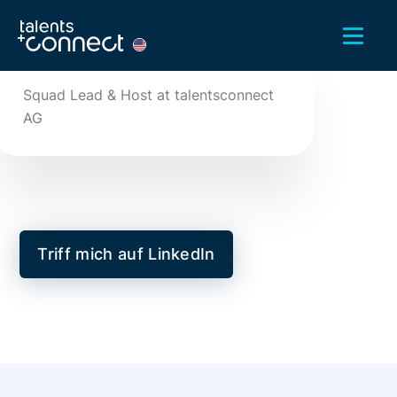
Aylin Bruns
Squad Lead & Host at talentsconnect
AG
Triff mich auf LinkedIn