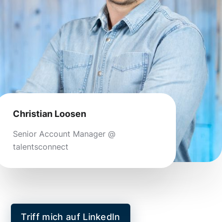
Christian Loosen
Senior Account Manager @
talentsconnect
Triff mich auf LinkedIn