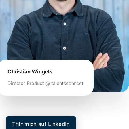
Christian Wingels
Director Product @ talentsconnect
Triff mich auf LinkedIn