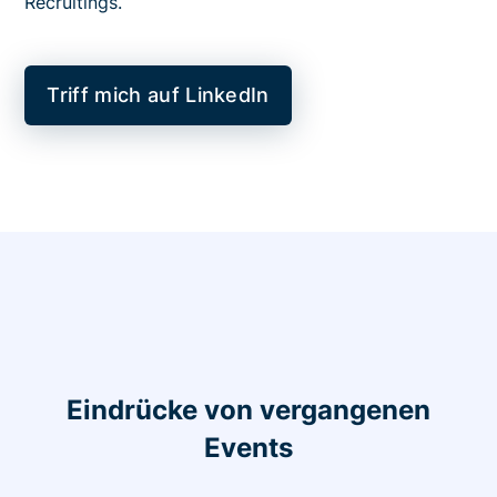
Recruitings.
Triff mich auf LinkedIn
Eindrücke von vergangenen
Events