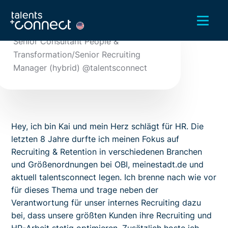
Kai Bogner
Senior Consultant People &
Transformation/Senior Recruiting
Manager (hybrid) @talentsconnect
Hey, ich bin Kai und mein Herz schlägt für HR. Die
letzten 8 Jahre durfte ich meinen Fokus auf
Recruiting & Retention in verschiedenen Branchen
und Größenordnungen bei OBI, meinestadt.de und
aktuell talentsconnect legen. Ich brenne nach wie vor
für dieses Thema und trage neben der
Verantwortung für unser internes Recruiting dazu
bei, dass unsere größten Kunden ihre Recruiting und