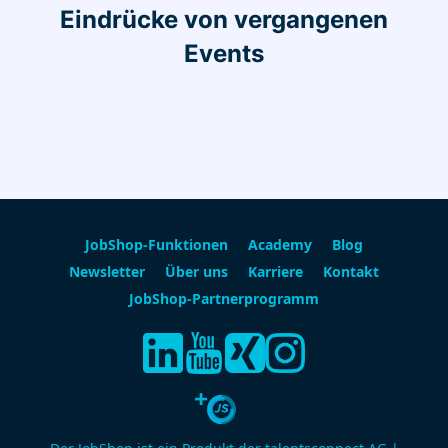
Eindrücke von vergangenen
Events
JobShop-Funktionen
Academy
Blog
Newsletter
Über uns
Karriere
Kontakt
JobShop-Partnerprogramm