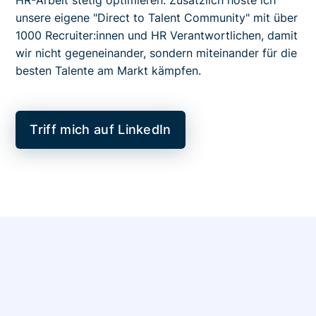
HR-Arbeit stetig optimieren. Zusätzlich hoste ich
unsere eigene "Direct to Talent Community" mit über
1000 Recruiter:innen und HR Verantwortlichen, damit
wir nicht gegeneinander, sondern miteinander für die
besten Talente am Markt kämpfen.
Triff mich auf LinkedIn