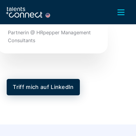
Kerstin Prothmann
Partnerin @ HRpepper Management
Consultants
Triff mich auf LinkedIn