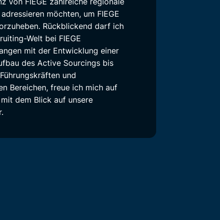
nz von FIEGE zahlreiche regionale
ir adressieren möchten, um FIEGE
vorzuheben. Rückblickend darf ich
ruiting-Welt bei FIEGE
angen mit der Entwicklung einer
ufbau des Active Sourcings bis
 Führungskräften und
en Bereichen, freue ich mich auf
 mit dem Blick auf unsere
.