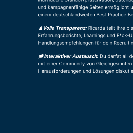
und kampagnenfähige Seiten ermöglicht u
einem deutschlandweiten Best Practice Be
♟️
Volle Transparenz:
Ricarda teilt ihre bi
Erfahrungsberichte, Learnings und F*ck-Up
Handlungsempfehlungen für dein Recruitin
🗯️
Interaktiver Austausch
:
Du darfst all d
mit einer Community von Gleichgesinnte
Herausforderungen und Lösungen diskutie