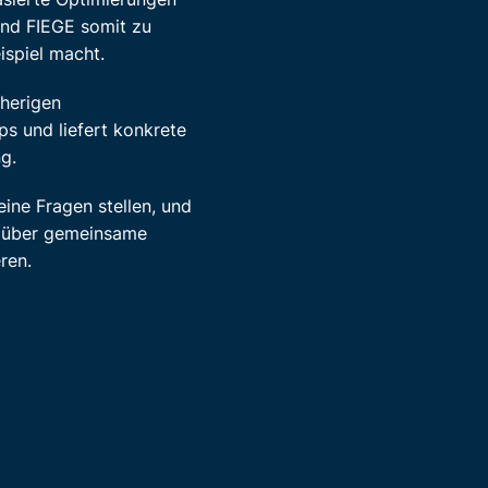
nd FIEGE somit zu
ispiel macht.
sherigen
s und liefert konkrete
g.
eine Fragen stellen, und
n über gemeinsame
ren.