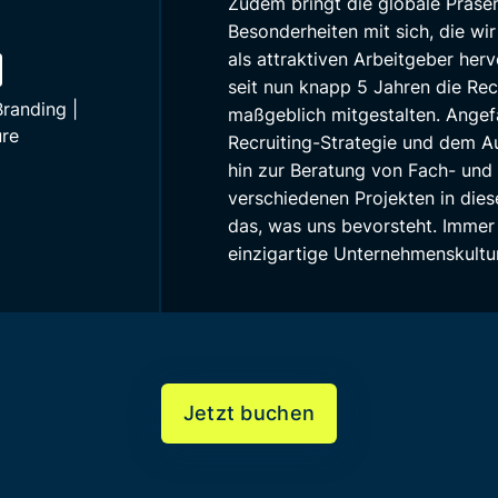
Zudem bringt die globale Präse
Besonderheiten mit sich, die w
als attraktiven Arbeitgeber her
seit nun knapp 5 Jahren die Rec
randing |
maßgeblich mitgestalten. Angef
ure
Recruiting-Strategie und dem A
hin zur Beratung von Fach- und
verschiedenen Projekten in dies
das, was uns bevorsteht. Immer
einzigartige Unternehmenskultur
Jetzt buchen