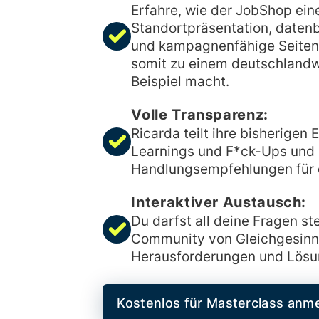
Erfahre, wie der JobShop eine
Standortpräsentation, daten
und kampagnenfähige Seiten
somit zu einem deutschlandw
Beispiel macht.
Volle Transparenz:
Ricarda teilt ihre bisherigen
Learnings und F*ck-Ups und l
Handlungsempfehlungen für d
Interaktiver Austausch:
Du darfst all deine Fragen ste
Community von Gleichgesin
Herausforderungen und Lösun
Kostenlos für Masterclass anm