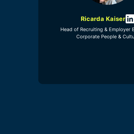
Ricarda Kaiser
Head of Recruiting & Employer B
Corporate People & Cult