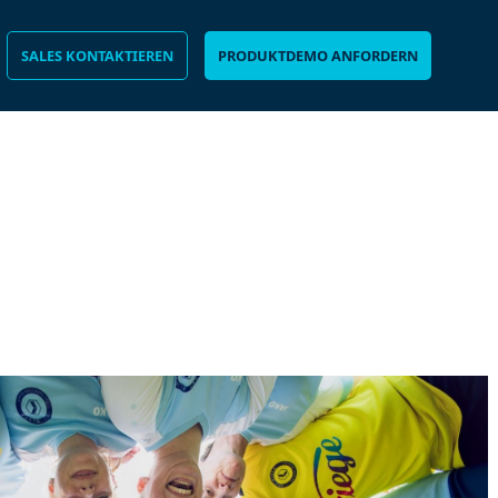
SALES KONTAKTIEREN
PRODUKTDEMO ANFORDERN