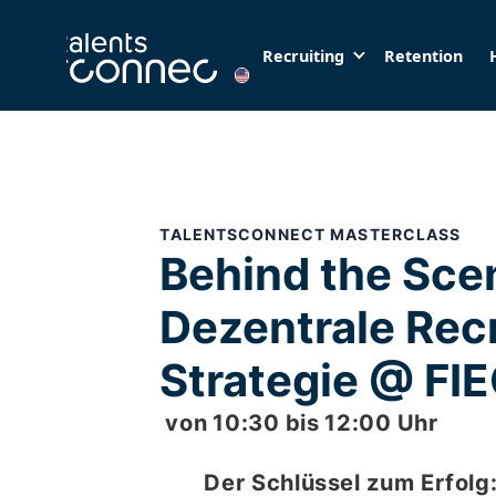
Recruiting
Retention
TALENTSCONNECT MASTERCLASS
Behind the Sce
Dezentrale Recr
Strategie @ FI
von
10:30
bis
12:00
Uhr
Der Schlüssel zum Erfolg