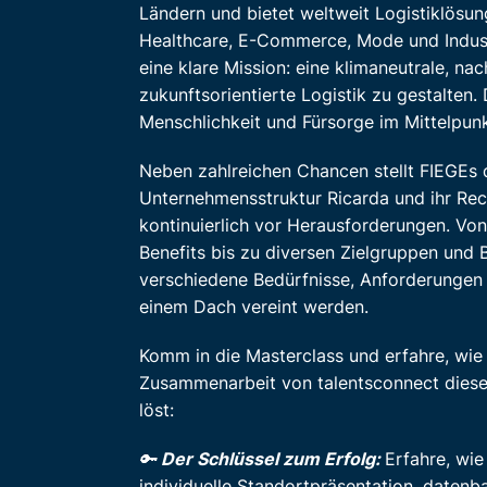
Ländern und bietet weltweit Logistiklösu
Healthcare, E-Commerce, Mode und Industr
eine klare Mission: eine klimaneutrale, na
zukunftsorientierte Logistik zu gestalten.
Menschlichkeit und Fürsorge im Mittelpun
Neben zahlreichen Chancen stellt FIEGEs 
Unternehmensstruktur Ricarda und ihr Rec
kontinuierlich vor Herausforderungen. Vo
Benefits bis zu diversen Zielgruppen und
verschiedene Bedürfnisse, Anforderungen 
einem Dach vereint werden.
Komm in die Masterclass und erfahre, wie 
Zusammenarbeit von talentsconnect dies
löst:
🔑
Der Schlüssel zum Erfolg:
Erfahre, wi
individuelle Standortpräsentation, datenb