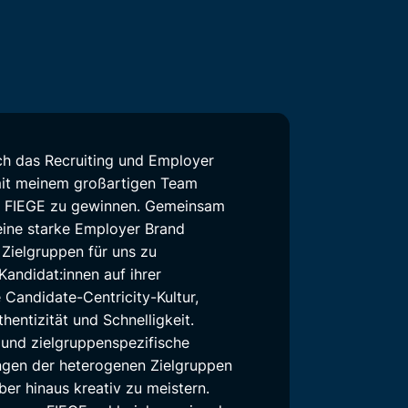
 ich das Recruiting und Employer
mit meinem großartigen Team
ür FIEGE zu gewinnen. Gemeinsam
 eine starke Employer Brand
 Zielgruppen für uns zu
Kandidat:innen auf ihrer
 Candidate-Centricity-Kultur,
entizität und Schnelligkeit.
 und zielgruppenspezifische
ngen der heterogenen Zielgruppen
ber hinaus kreativ zu meistern.