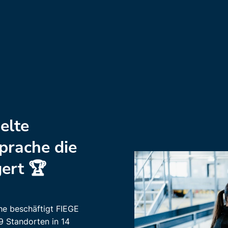
elte
prache die
ert 🏆
che beschäftigt FIEGE
9 Standorten in 14