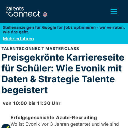
Stellenanzeigen für Google for Jobs optimieren - wir verraten,
wie das geht.
Mehr erfahren
TALENTSCONNECT MASTERCLASS
Preisgekrönte Karriereseite
für Schüler: Wie Evonik mit
Daten & Strategie Talente
begeistert
von
10:00
bis
11:30
Uhr
Erfolgsgeschichte Azubi-Recruiting
Wo ist Evonik vor 3 Jahren gestartet und wie sind