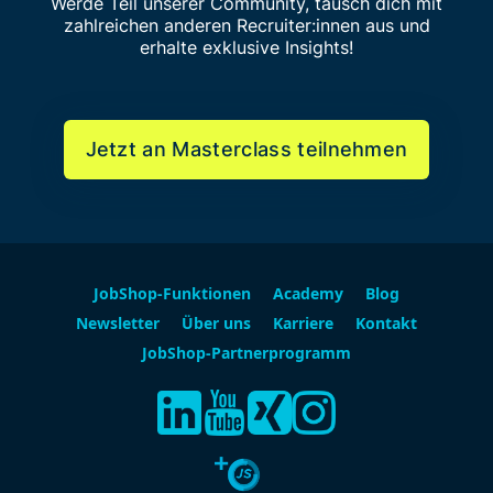
Werde Teil unserer Community, tausch dich mit
zahlreichen anderen Recruiter:innen aus und
erhalte exklusive Insights!
Jetzt an Masterclass teilnehmen
JobShop-Funktionen
Academy
Blog
Newsletter
Über uns
Karriere
Kontakt
JobShop-Partnerprogramm