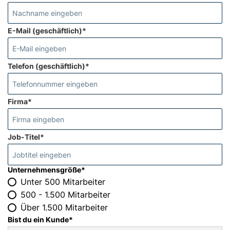
E-Mail (geschäftlich)*
Telefon (geschäftlich)*
Firma*
Job-Titel*
Unternehmensgröße*
Unter 500 Mitarbeiter
500 - 1.500 Mitarbeiter
Über 1.500 Mitarbeiter
Bist du ein Kunde*