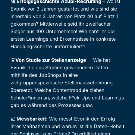
🚀 Erfolgsgeschichte Azubi-Recruiting
– Wo ist
Evonik vor 3 Jahren gestartet und wie sind sie
innerhalb von 2 Jahren von Platz 40 auf Platz 1
gekommen? Mittlerweile seid ihr zweifacher
Sieger aus 100 Unternehmen! Wie habt ihr die
ersten Learnings und Erkenntnisse in konkrete
Handlungsschritte umformuliert?
💡Von Studie zur Stellenanzeige
– Wie hat
Evonik die aus Studien gewonnenen Daten
mithilfe des JobShops in eine
zielgruppenspezifische Stellenausschreibung
übersetzt: Welche Contentmodule ziehen
Schüler*innen an, welche F*ck-Ups und Learnings
gab es während des Prozesses usw.
📈 Messbarkeit:
Wie messt Evonik den Erfolg
ihrer Maßnahmen und warum ist die Daten-Hoheit
der Schlüssel zum Erfolg? Du erhältst einen