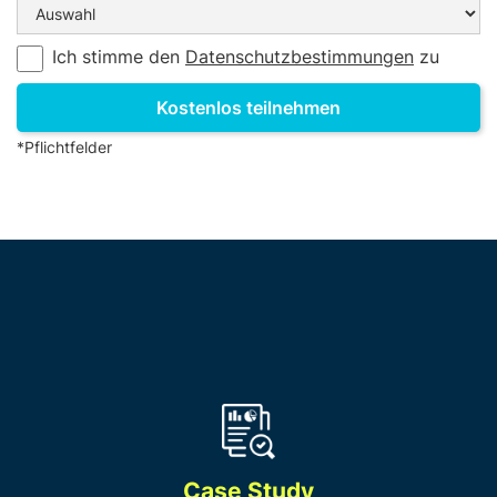
Ich stimme den
Datenschutzbestimmungen
zu
*Pflichtfelder
Case Study