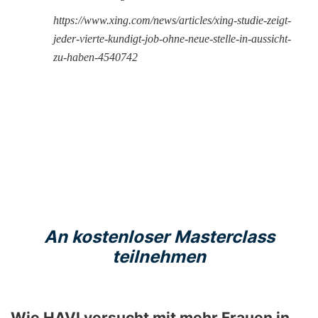
https://www.xing.com/news/articles/xing-studie-zeigt-
jeder-vierte-kundigt-job-ohne-neue-stelle-in-aussicht-
zu-haben-4540742
An kostenloser Masterclass
teilnehmen
Wie HAVI versucht mit mehr Frauen in