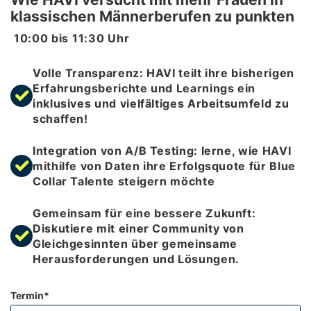
klassischen Männerberufen zu punkten
10:00
bis
11:30
Uhr
Volle Transparenz: HAVI teilt ihre bisherigen
Erfahrungsberichte und Learnings ein
inklusives und vielfältiges Arbeitsumfeld zu
schaffen!
Integration von A/B Testing: lerne, wie HAVI
mithilfe von Daten ihre Erfolgsquote für Blue
Collar Talente steigern möchte
Gemeinsam für eine bessere Zukunft:
Diskutiere mit einer Community von
Gleichgesinnten über gemeinsame
Herausforderungen und Lösungen.
Termin*