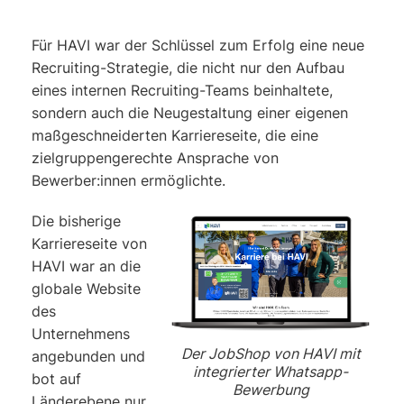
Für HAVI war der Schlüssel zum Erfolg eine neue
Recruiting-Strategie, die nicht nur den Aufbau
eines internen Recruiting-Teams beinhaltete,
sondern auch die Neugestaltung einer eigenen
maßgeschneiderten Karriereseite, die eine
zielgruppengerechte Ansprache von
Bewerber:innen ermöglichte.
Die bisherige
Karriereseite von
HAVI war an die
globale Website
des
Unternehmens
Der
JobShop von HAVI
mit
angebunden und
integrierter Whatsapp-
bot auf
Bewerbung
Länderebene nur